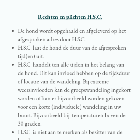
Rechten en plichten H.S.C.
De hond wordt opgehaald en afgeleverd op het
afgesproken adres door H.S.C.
H.S.C. laat de hond de duur van de afgesproken
tijd(en) uit.
H.S.C. handelt ten alle tijden in het belang van
de hond. Dit kan invloed hebben op de tijdsduur
of locatie van de wandeling. Bij extreme
weersinvloeden kan de groepswandeling ingekort
worden of kan er bijvoorbeeld worden gekozen
voor een korte (individuele) wandeling in uw
buurt. Bijvoorbeeld bij temperaturen boven de
30 graden.
H.S.C. is niet aan te merken als bezitter van de