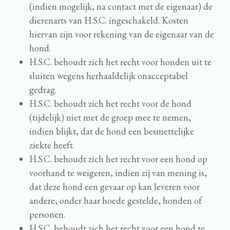
(indien mogelijk, na contact met de eigenaar) de
dierenarts van H.S.C. ingeschakeld. Kosten
hiervan zijn voor rekening van de eigenaar van de
hond.
H.S.C. behoudt zich het recht voor honden uit te
sluiten wegens herhaaldelijk onacceptabel
gedrag.
H.S.C. behoudt zich het recht voor de hond
(tijdelijk) niet met de groep mee te nemen,
indien blijkt, dat de hond een besmettelijke
ziekte heeft.
H.S.C. behoudt zich het recht voor een hond op
voorhand te weigeren, indien zij van mening is,
dat deze hond een gevaar op kan leveren voor
andere, onder haar hoede gestelde, honden of
personen.
H.S.C. behoudt zich het recht voor een hond te