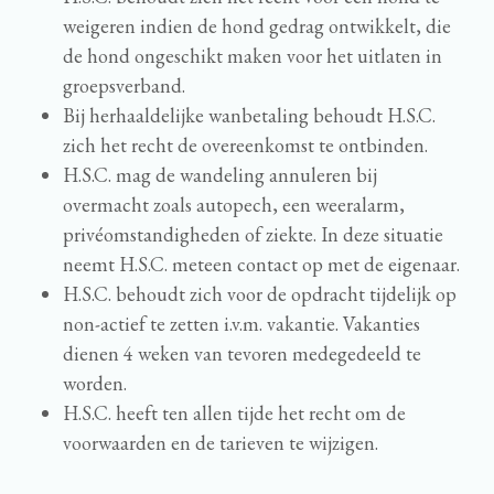
weigeren indien de hond gedrag ontwikkelt, die
de hond ongeschikt maken voor het uitlaten in
groepsverband.
Bij herhaaldelijke wanbetaling behoudt H.S.C.
zich het recht de overeenkomst te ontbinden.
H.S.C. mag de wandeling annuleren bij
overmacht zoals autopech, een weeralarm,
privéomstandigheden of ziekte. In deze situatie
neemt H.S.C. meteen contact op met de eigenaar.
H.S.C. behoudt zich voor de opdracht tijdelijk op
non-actief te zetten i.v.m. vakantie. Vakanties
dienen 4 weken van tevoren medegedeeld te
worden.
H.S.C. heeft ten allen tijde het recht om de
voorwaarden en de tarieven te wijzigen.