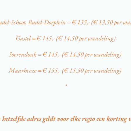
udel-Schoot, Budel-Dorplein = € 135,- (€ 13,50 per w
Gastel = € 145,- (€ 14,50 per wandeling)
Soerendonk = € 145,- (€ 14,50 per wandeling)
Maarheeze = € 155,- (€ 15,50 per wandeling)
*
 hetzelfde adres geldt voor elke regio een kortin