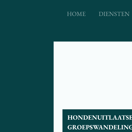
HOME
DIENSTEN
HONDENUITLAATSER
GROEPSWANDELINGEN 