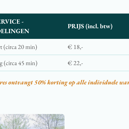
VICE -
PRIJS (incl. btw)
DELINGEN
t (circa 20 min)
€ 18,-
g (circa 45 min)
€ 22,-
res ontvangt 50% korting op alle individuele wa