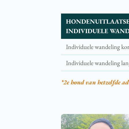
HONDENUITLAATSER
INDIVIDUELE WAN
Individuele wandeling kor
Individuele wandeling lan
*2e hond van hetzelfde ad