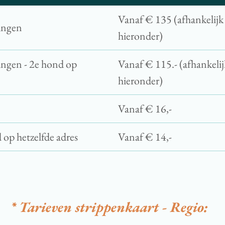
Vanaf € 135 (afhankelijk 
ingen
hieronder)
ingen - 2e hond op
Vanaf € 115.- (afhankelijk
hieronder)
Vanaf € 16,-
 op hetzelfde adres
Vanaf € 14,-
* Tarieven strippenkaart - Regio: